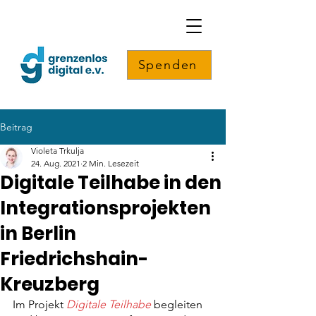
Spenden
Beitrag
Violeta Trkulja
24. Aug. 2021
2 Min. Lesezeit
Digitale Teilhabe in den
Integrationsprojekten
in Berlin
Friedrichshain-
Kreuzberg
Im Projekt 
Digitale Teilhabe
 begleiten 