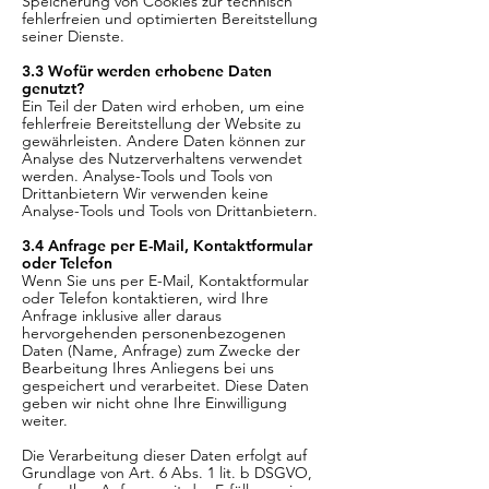
Speicherung von Cookies zur technisch
fehlerfreien und optimierten Bereitstellung
seiner Dienste.
3.3 Wofür werden erhobene Daten
genutzt?
Ein Teil der Daten wird erhoben, um eine
fehlerfreie Bereitstellung der Website zu
gewährleisten. Andere Daten können zur
Analyse des Nutzerverhaltens verwendet
werden. Analyse-Tools und Tools von
Drittanbietern Wir verwenden keine
Analyse-Tools und Tools von Drittanbietern.
3.4 Anfrage per E-Mail, Kontaktformular
oder Telefon
Wenn Sie uns per E-Mail, Kontaktformular
oder Telefon kontaktieren, wird Ihre
Anfrage inklusive aller daraus
hervorgehenden personenbezogenen
Daten (Name, Anfrage) zum Zwecke der
Bearbeitung Ihres Anliegens bei uns
gespeichert und verarbeitet. Diese Daten
geben wir nicht ohne Ihre Einwilligung
weiter.
Die Verarbeitung dieser Daten erfolgt auf
Grundlage von Art. 6 Abs. 1 lit. b DSGVO,