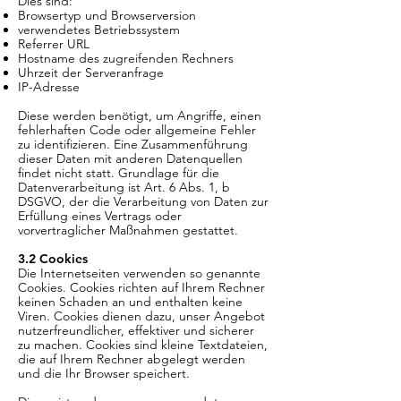
Dies sind:
Browsertyp und Browserversion
verwendetes Betriebssystem
Referrer URL
Hostname des zugreifenden Rechners
Uhrzeit der Serveranfrage
IP-Adresse
Diese werden benötigt, um Angriffe, einen
fehlerhaften Code oder allgemeine Fehler
zu identifizieren. Eine Zusammenführung
dieser Daten mit anderen Datenquellen
findet nicht statt. Grundlage für die
Datenverarbeitung ist Art. 6 Abs. 1, b
DSGVO, der die Verarbeitung von Daten zur
Erfüllung eines Vertrags oder
vorvertraglicher Maßnahmen gestattet.
3.2 Cookies
Die Internetseiten verwenden so genannte
Cookies. Cookies richten auf Ihrem Rechner
keinen Schaden an und enthalten keine
Viren. Cookies dienen dazu, unser Angebot
nutzerfreundlicher, effektiver und sicherer
zu machen. Cookies sind kleine Textdateien,
die auf Ihrem Rechner abgelegt werden
und die Ihr Browser speichert.