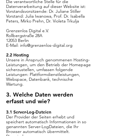
Die verantwortliche Stelle für die
Datenverarbeitung auf dieser Website ist:
Vorstandsvorsitzende: Dr. Juliane Stiller
Vorstand: Julia Iwanowa, Prof. Dr. Isabella
Peters, Mirko Prehn, Dr. Violeta Trkulja
Grenzenlos Digital e.V.
Rollbergstraße 28A
12053 Berlin
E-Mail: info@grenzenlos-digital.org
2.2 Hosting
Unsere in Anspruch genommenen Hosting-
Leistungen, um den Betrieb der Homepage
sicherzustellen, umfassen folgende
Leistungen: Plattformdienstleistungen,
Webspace, Datenbank, technische
Wartung.
3. Welche Daten werden
erfasst und wie?
3.1 Server-Log-Dateien
Der Provider der Seiten erhebt und
speichert automatisch Informationen in so
genannten Server-LogDateien, die Ihr
Browser automatisch übermittelt.