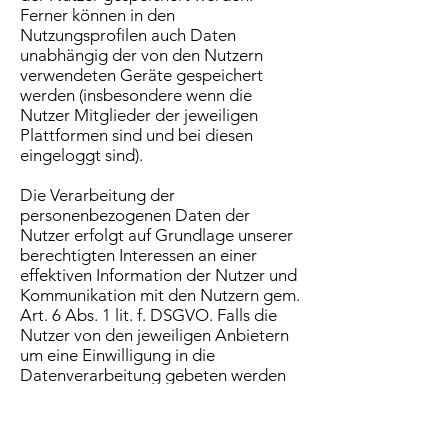
Ferner können in den
Nutzungsprofilen auch Daten
unabhängig der von den Nutzern
verwendeten Geräte gespeichert
werden (insbesondere wenn die
Nutzer Mitglieder der jeweiligen
Plattformen sind und bei diesen
eingeloggt sind).
Die Verarbeitung der
personenbezogenen Daten der
Nutzer erfolgt auf Grundlage unserer
berechtigten Interessen an einer
effektiven Information der Nutzer und
Kommunikation mit den Nutzern gem.
Art. 6 Abs. 1 lit. f. DSGVO. Falls die
Nutzer von den jeweiligen Anbietern
um eine Einwilligung in die
Datenverarbeitung gebeten werden
(d.h. ihr Einverständnis z.B. über das
Anhaken eines Kontrollkästchens
oder Bestätigung einer Schaltfläche