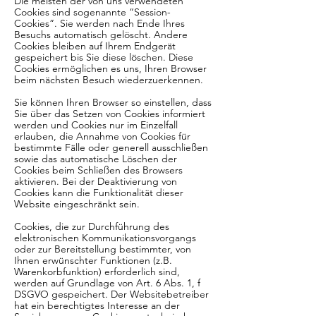
Die meisten der von uns verwendeten
Cookies sind sogenannte “Session-
Cookies”. Sie werden nach Ende Ihres
Besuchs automatisch gelöscht. Andere
Cookies bleiben auf Ihrem Endgerät
gespeichert bis Sie diese löschen. Diese
Cookies ermöglichen es uns, Ihren Browser
beim nächsten Besuch wiederzuerkennen.
Sie können Ihren Browser so einstellen, dass
Sie über das Setzen von Cookies informiert
werden und Cookies nur im Einzelfall
erlauben, die Annahme von Cookies für
bestimmte Fälle oder generell ausschließen
sowie das automatische Löschen der
Cookies beim Schließen des Browsers
aktivieren. Bei der Deaktivierung von
Cookies kann die Funktionalität dieser
Website eingeschränkt sein.
Cookies, die zur Durchführung des
elektronischen Kommunikationsvorgangs
oder zur Bereitstellung bestimmter, von
Ihnen erwünschter Funktionen (z.B.
Warenkorbfunktion) erforderlich sind,
werden auf Grundlage von Art. 6 Abs. 1, f
DSGVO gespeichert. Der Websitebetreiber
hat ein berechtigtes Interesse an der