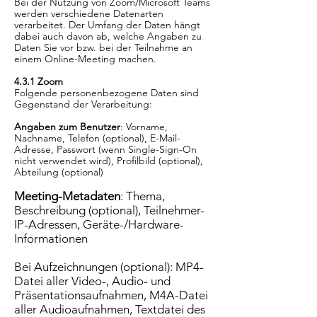
Bei der Nutzung von Zoom/Microsoft Teams
werden verschiedene Datenarten
verarbeitet. Der Umfang der Daten hängt
dabei auch davon ab, welche Angaben zu
Daten Sie vor bzw. bei der Teilnahme an
einem Online-Meeting machen.
4.3.1 Zoom
Folgende personenbezogene Daten sind
Gegenstand der Verarbeitung:
Angaben zum Benutzer
: Vorname,
Nachname, Telefon (optional), E-Mail-
Adresse, Passwort (wenn Single-Sign-On
nicht verwendet wird), Profilbild (optional),
Abteilung (optional)
Meeting-Metadaten
: Thema,
Beschreibung (optional), Teilnehmer-
IP-Adressen, Geräte-/Hardware-
Informationen
Bei Aufzeichnungen (optional): MP4-
Datei aller Video-, Audio- und
Präsentationsaufnahmen, M4A-Datei
aller Audioaufnahmen, Textdatei des