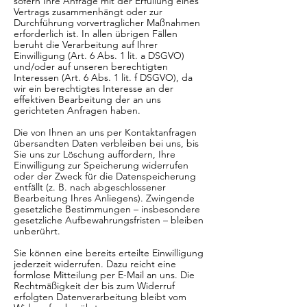
sofern Ihre Anfrage mit der Erfüllung eines
Vertrags zusammenhängt oder zur
Durchführung vorvertraglicher Maßnahmen
erforderlich ist. In allen übrigen Fällen
beruht die Verarbeitung auf Ihrer
Einwilligung (Art. 6 Abs. 1 lit. a DSGVO)
und/oder auf unseren berechtigten
Interessen (Art. 6 Abs. 1 lit. f DSGVO), da
wir ein berechtigtes Interesse an der
effektiven Bearbeitung der an uns
gerichteten Anfragen haben.
Die von Ihnen an uns per Kontaktanfragen
übersandten Daten verbleiben bei uns, bis
Sie uns zur Löschung auffordern, Ihre
Einwilligung zur Speicherung widerrufen
oder der Zweck für die Datenspeicherung
entfällt (z. B. nach abgeschlossener
Bearbeitung Ihres Anliegens). Zwingende
gesetzliche Bestimmungen – insbesondere
gesetzliche Aufbewahrungsfristen – bleiben
unberührt.
Sie können eine bereits erteilte Einwilligung
jederzeit widerrufen. Dazu reicht eine
formlose Mitteilung per E-Mail an uns. Die
Rechtmäßigkeit der bis zum Widerruf
erfolgten Datenverarbeitung bleibt vom