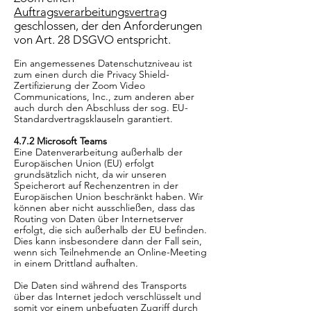
Auftragsverarbeitungsvertrag
geschlossen, der den Anforderungen
von Art. 28 DSGVO entspricht.
Ein angemessenes Datenschutzniveau ist
zum einen durch die Privacy Shield-
Zertifizierung der Zoom Video
Communications, Inc., zum anderen aber
auch durch den Abschluss der sog. EU-
Standardvertragsklauseln garantiert.
4.7.2 Microsoft Teams
Eine Datenverarbeitung außerhalb der
Europäischen Union (EU) erfolgt
grundsätzlich nicht, da wir unseren
Speicherort auf Rechenzentren in der
Europäischen Union beschränkt haben. Wir
können aber nicht ausschließen, dass das
Routing von Daten über Internetserver
erfolgt, die sich außerhalb der EU befinden.
Dies kann insbesondere dann der Fall sein,
wenn sich Teilnehmende an Online-Meeting
in einem Drittland aufhalten.
Die Daten sind während des Transports
über das Internet jedoch verschlüsselt und
somit vor einem unbefugten Zugriff durch