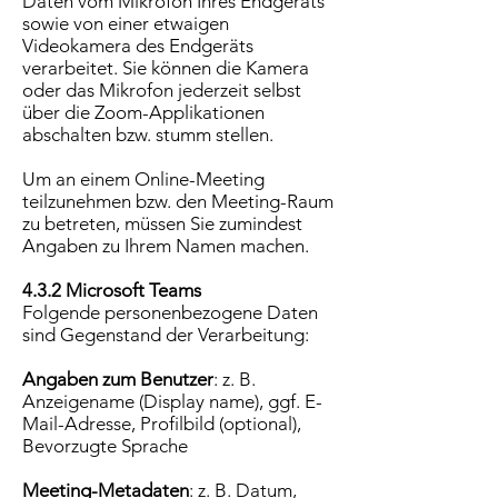
Daten vom Mikrofon Ihres Endgeräts
sowie von einer etwaigen
Videokamera des Endgeräts
verarbeitet. Sie können die Kamera
oder das Mikrofon jederzeit selbst
über die Zoom-Applikationen
abschalten bzw. stumm stellen.
Um an einem Online-Meeting
teilzunehmen bzw. den Meeting-Raum
zu betreten, müssen Sie zumindest
Angaben zu Ihrem Namen machen.
4.3.2 Microsoft Teams
Folgende personenbezogene Daten
sind Gegenstand der Verarbeitung:
Angaben zum Benutzer
: z. B.
Anzeigename (Display name), ggf. E-
Mail-Adresse, Profilbild (optional),
Bevorzugte Sprache
Meeting-Metadaten
: z. B. Datum,