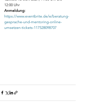
12:00 Uhr 
Anmeldung:
https://www.eventbrite.de/e/beratung-
gesprache-und-mentoring-online-
umsetzen-tickets-117528098707