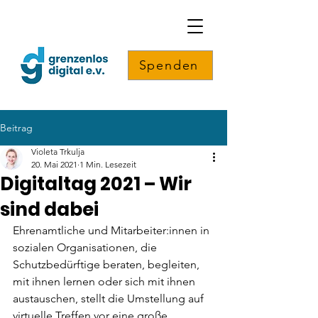
Spenden
Beitrag
Violeta Trkulja
20. Mai 2021
1 Min. Lesezeit
Digitaltag 2021 – Wir
sind dabei
Ehrenamtliche und Mitarbeiter:innen in 
sozialen Organisationen, die 
Schutzbedürftige beraten, begleiten, 
mit ihnen lernen oder sich mit ihnen 
austauschen, stellt die Umstellung auf 
virtuelle Treffen vor eine große 