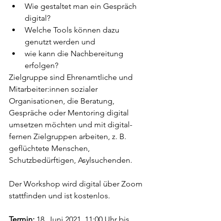
Wie gestaltet man ein Gespräch 
digital?
Welche Tools können dazu 
genutzt werden und 
wie kann die Nachbereitung 
erfolgen?
Zielgruppe sind Ehrenamtliche und 
Mitarbeiter:innen sozialer 
Organisationen, die Beratung, 
Gespräche oder Mentoring digital 
umsetzen möchten und mit digital-
fernen Zielgruppen arbeiten, z. B. 
geflüchtete Menschen, 
Schutzbedürftigen, Asylsuchenden.
Der Workshop wird digital über Zoom 
stattfinden und ist kostenlos. 
Termin:
 18. Juni 2021, 11:00 Uhr bis 