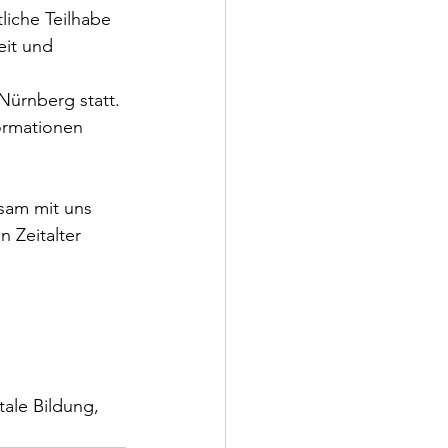
liche Teilhabe 
eit und 
Nürnberg statt. 
ormationen 
sam mit uns 
 Zeitalter 
tale Bildung, 