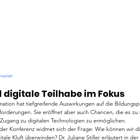
nsplash
d digitale Teilhabe im Fokus
mation hat tiefgreifende Auswirkungen auf die Bildungspr
orderungen. Sie eröffnet aber auch Chancen, die es zu n
Zugang zu digitalen Technologien zu ermöglichen. 
der Konferenz widmet sich der Frage: Wie können wir dig
ale Kluft überwinden? Dr. Juliane Stiller erläutert in der