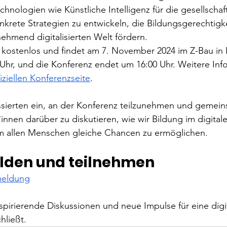
hnologien wie Künstliche Intelligenz für die gesellschaft
konkrete Strategien zu entwickeln, die Bildungsgerechtigk
nehmend digitalisierten Welt fördern.
t kostenlos und findet am 7. November 2024 im Z-Bau in 
Uhr, und die Konferenz endet um 16:00 Uhr. Weitere Inf
fiziellen Konferenzseite
.
essierten ein, an der Konferenz teilzunehmen und gemein
nnen darüber zu diskutieren, wie wir Bildung im digitalen
m allen Menschen gleiche Chancen zu ermöglichen.
lden und teilnehmen
meldung
nspirierende Diskussionen und neue Impulse für eine digi
hließt.