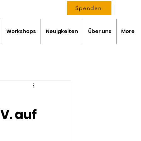
Spenden
Workshops
Neuigkeiten
Über uns
More
V. auf