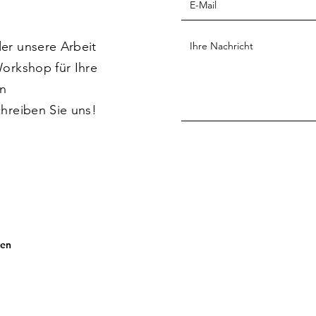
er unsere Arbeit
orkshop für Ihre
en
hreiben Sie uns!
ten