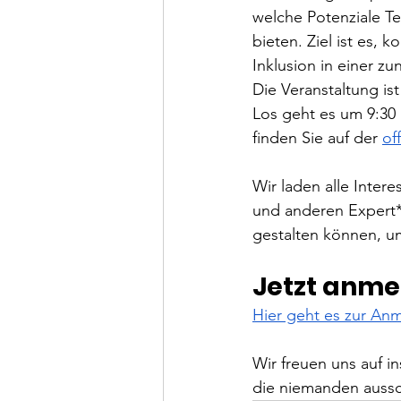
welche Potenziale Tec
bieten. Ziel ist es, 
Inklusion in einer zu
Die Veranstaltung is
Los geht es um 9:30 
finden Sie auf der 
of
Wir laden alle Inter
und anderen Expert*i
gestalten können, u
Jetzt anme
Hier geht es zur An
Wir freuen uns auf i
die niemanden aussc