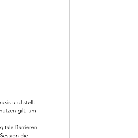
axis und stellt 
utzen gilt, um 
itale Barrieren 
 Session die 