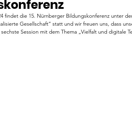
skonferenz
 findet die 15. Nürnberger Bildungskonferenz unter dem
talisierte Gesellschaft“ statt und wir freuen uns, dass un
die sechste Session mit dem Thema „Vielfalt und digitale T