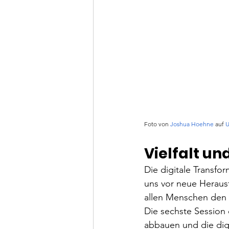
Foto von 
Joshua Hoehne
 auf 
U
Vielfalt un
Die digitale Transfor
uns vor neue Herausf
allen Menschen den 
Die sechste Session 
abbauen und die digit