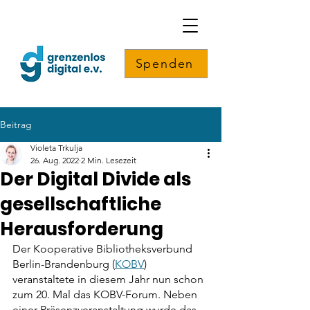
Spenden
Beitrag
Violeta Trkulja
26. Aug. 2022
2 Min. Lesezeit
Der Digital Divide als
gesellschaftliche
Herausforderung
Der Kooperative Bibliotheksverbund 
Berlin-Brandenburg (
KOBV
) 
veranstaltete in diesem Jahr nun schon 
zum 20. Mal das KOBV-Forum. Neben 
einer Präsenzveranstaltung wurde das 