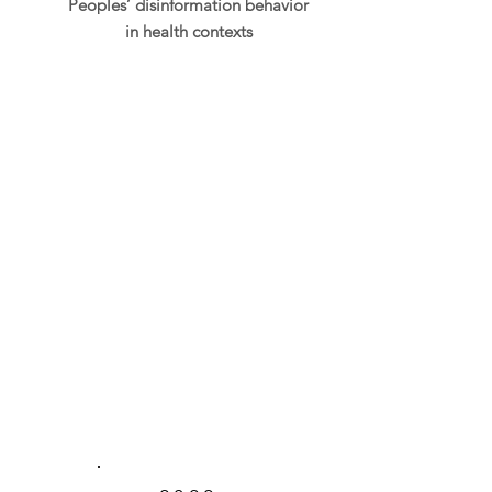
Peoples’ disinformation behavior
in health contexts