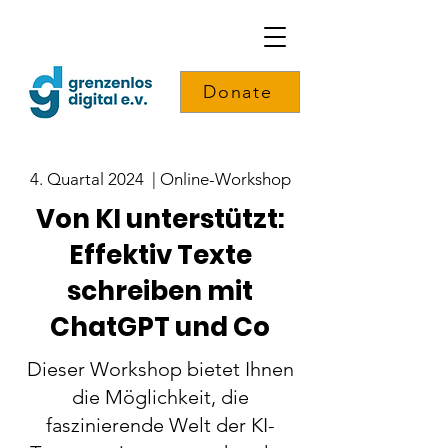
Donate
4. Quartal 2024 | Online-Workshop
Von KI unterstützt:
Effektiv Texte
schreiben mit
ChatGPT und Co
Dieser Workshop bietet Ihnen
die Möglichkeit, die
faszinierende Welt der KI-