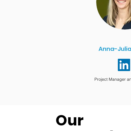
Anna-Juli
Project Manager an
Our