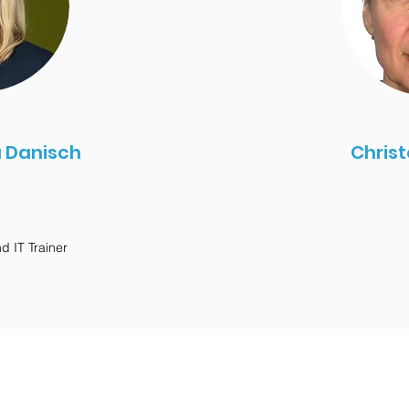
a Danisch
Christ
d IT Trainer