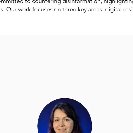
committed to countering disinformation, highlighting
ns. Our work focuses on three key areas:
digital res