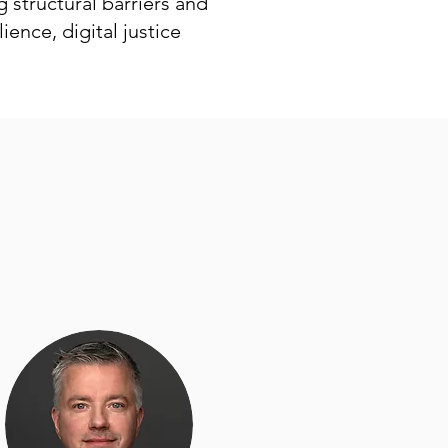
 structural barriers and
ilience
, digital justice