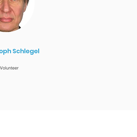
oph Schlegel
Volunteer