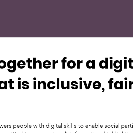
gether for a digi
t is inclusive, fai
ers people with digital skills to enable social par