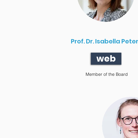
Prof. Dr. Isabella Pete
web
Member of the Board