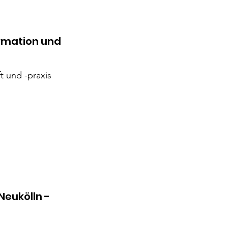
ormation und
t und -praxis
Neukölln -