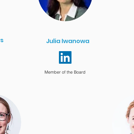
rs
Julia Iwanowa
Member of the Board