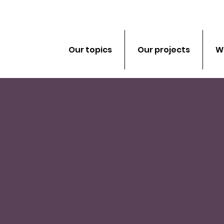
Our topics
Our projects
W