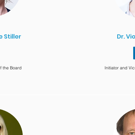
e Stiller
Dr. Vi
of the Board
Initiator and Vi