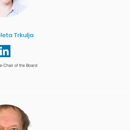
oleta Trkulja
ce-Chair of the Board