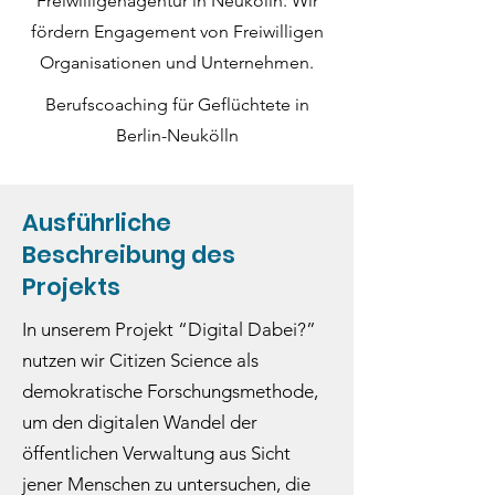
Freiwilligenagentur in Neukölln. Wir
fördern Engagement von Freiwilligen
Organisationen und Unternehmen.
Berufscoaching für Geflüchtete in
Berlin-Neukölln
Ausführliche
Beschreibung des
Projekts
In unserem Projekt “Digital Dabei?”
nutzen wir Citizen Science als
demokratische Forschungsmethode,
um den digitalen Wandel der
öffentlichen Verwaltung aus Sicht
jener Menschen zu untersuchen, die