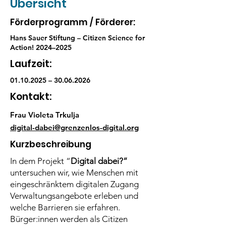
Übersicht
Förderprogramm / Förderer:
Hans Sauer Stiftung – Citizen Science for
Action! 2024–2025
Laufzeit:
01.10.2025
–
30.06.2026
Kontakt:
Frau Violeta Trkulja
digital-dabei@grenzenlos-digital.org
Kurzbeschreibung
In dem Projekt “
Digital dabei?”
untersuchen wir, wie Menschen mit
eingeschränktem digitalen Zugang
Verwaltungsangebote erleben und
welche Barrieren sie erfahren.
Bürger:innen werden als Citizen