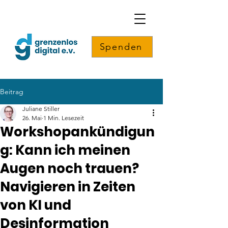
Spenden
Beitrag
Juliane Stiller
26. Mai
1 Min. Lesezeit
Workshopankündigun
g: Kann ich meinen
Augen noch trauen?
Navigieren in Zeiten
von KI und
Desinformation