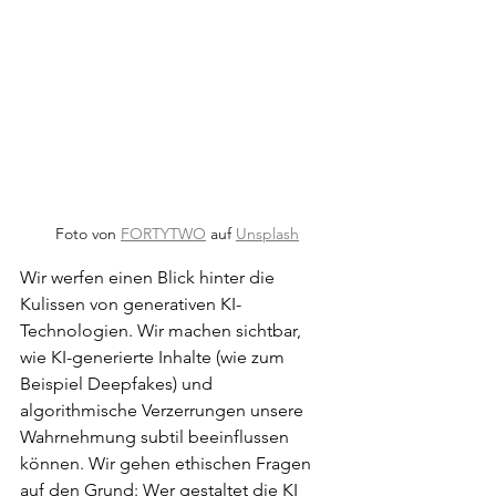
Foto von 
FORTYTWO
 auf 
Unsplash
Wir werfen einen Blick hinter die 
Kulissen von generativen KI-
Technologien. Wir machen sichtbar, 
wie KI-generierte Inhalte (wie zum 
Beispiel Deepfakes) und 
algorithmische Verzerrungen unsere 
Wahrnehmung subtil beeinflussen 
können. Wir gehen ethischen Fragen 
auf den Grund: Wer gestaltet die KI 