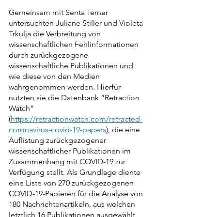
Gemeinsam mit Senta Terner 
untersuchten Juliane Stiller und Violeta 
Trkulja die Verbreitung von 
wissenschaftlichen Fehlinformationen 
durch zurückgezogene 
wissenschaftliche Publikationen und 
wie diese von den Medien 
wahrgenommen werden. Hierfür 
nutzten sie die Datenbank “Retraction 
Watch” 
(
https://retractionwatch.com/retracted-
coronavirus-covid-19-papers
), die eine 
Auflistung zurückgezogener 
wissenschaftlicher Publikationen im 
Zusammenhang mit COVID-19 zur 
Verfügung stellt. Als Grundlage diente 
eine Liste von 270 zurückgezogenen 
COVID-19-Papieren für die Analyse von 
180 Nachrichtenartikeln, aus welchen 
letztlich 16 Publikationen ausgewählt 