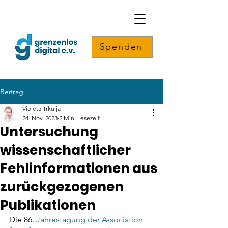
Spenden
Beitrag
Violeta Trkulja
24. Nov. 2023
2 Min. Lesezeit
Untersuchung
wissenschaftlicher
Fehlinformationen aus
zurückgezogenen
Publikationen
Die 86. 
Jahrestagung der Association 