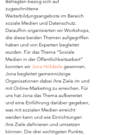
Befragten bezog sich auf 
zugeschnittene 
Weiterbildungsangebote im Bereich 
soziale Medien und Datenschutz. 
Daraufhin organisierten wir Workshops, 
die diese beiden Themen aufgegriffen 
haben und von Experten begleitet 
wurden. Für das Thema “Soziale 
Medien in der Öffentlichkeitsarbeit” 
konnten wir 
Jona Hölderle
 gewinnen. 
Jona begleitet gemeinnützige 
Organisationen dabei ihre Ziele im und 
mit Online-Marketing zu erreichen. Für 
uns hat Jona das Thema aufbereitet 
und eine Einführung darüber gegeben, 
was mit sozialen Medien erreicht 
werden kann und wie Einrichtungen 
ihre Ziele definieren und umsetzen 
können. Die drei wichtigsten Punkte, 