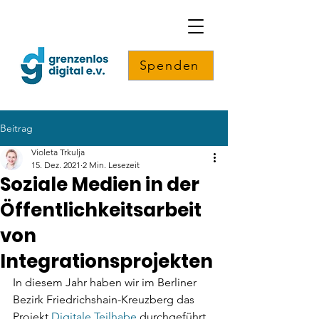
Spenden
Beitrag
Violeta Trkulja
15. Dez. 2021
2 Min. Lesezeit
Soziale Medien in der
Öffentlichkeitsarbeit
von
Integrationsprojekten
In diesem Jahr haben wir im Berliner 
Bezirk Friedrichshain-Kreuzberg das 
Projekt 
Digitale Teilhabe
 durchgeführt. 