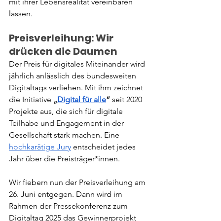
mit ihrer Lebensrealität vereinbaren 
lassen. 
Preisverleihung: Wir 
drücken die Daumen
Der Preis für digitales Miteinander wird 
jährlich anlässlich des bundesweiten 
Digitaltags verliehen. Mit ihm zeichnet 
die Initiative 
„
Digital für alle
“
 seit 2020 
Projekte aus, die sich für digitale 
Teilhabe und Engagement in der 
Gesellschaft stark machen. Eine 
hochkarätige Jury
 entscheidet jedes 
Jahr über die Preisträger*innen. 
Wir fiebern nun der Preisverleihung am 
26. Juni entgegen. Dann wird im 
Rahmen der Pressekonferenz zum 
Digitaltag 2025 das Gewinnerprojekt 