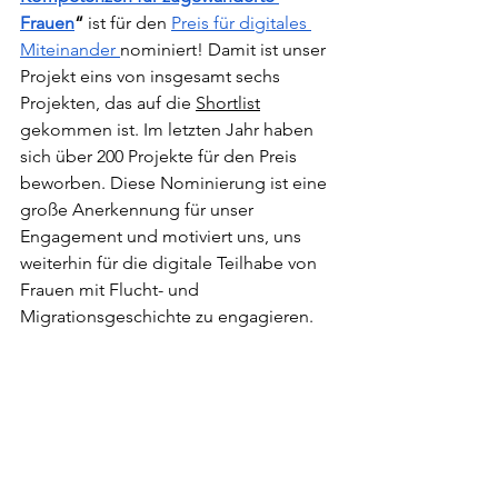
Frauen
“
 ist für den 
Preis für digitales 
Miteinander 
nominiert! Damit ist unser 
Projekt eins von insgesamt sechs 
Projekten, das auf die 
Shortlist
gekommen ist. Im letzten Jahr haben 
sich über 200 Projekte für den Preis 
beworben. Diese Nominierung ist eine 
große Anerkennung für unser 
Engagement und motiviert uns, uns 
weiterhin für die digitale Teilhabe von 
Frauen mit Flucht- und 
Migrationsgeschichte zu engagieren. 