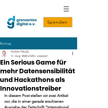
Spenden
Beitrag
Violeta Trkulja
11. Aug. 2020
2 Min. Lesezeit
Ein Serious Game für
mehr Datensensibilität
und Hackathons als
Innovationstreiber
In diesem Post stellen wir zwei Artikel 
vor, die in einer gerade erschienen 
Ausgabe der Zeitschrift "International 