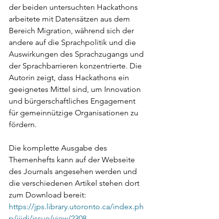
der beiden untersuchten Hackathons 
arbeitete mit Datensätzen aus dem 
Bereich Migration, während sich der 
andere auf die Sprachpolitik und die 
Auswirkungen des Sprachzugangs und 
der Sprachbarrieren konzentrierte. Die 
Autorin zeigt, dass Hackathons ein 
geeignetes Mittel sind, um Innovation 
und bürgerschaftliches Engagement 
für gemeinnützige Organisationen zu 
fördern.
Die komplette Ausgabe des 
Themenhefts kann auf der Webseite 
des Journals angesehen werden und 
die verschiedenen Artikel stehen dort 
zum Download bereit: 
https://jps.library.utoronto.ca/index.ph
p/ijidi/issue/view/2308